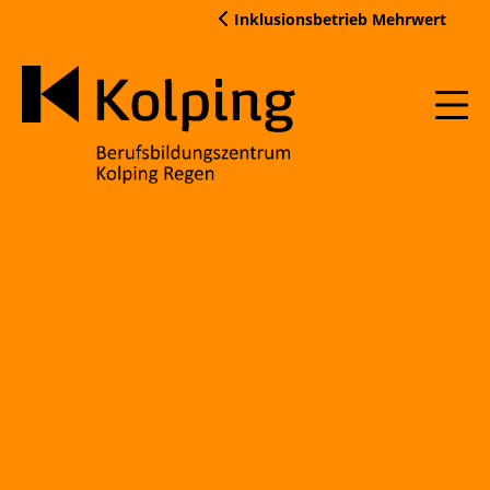
Skip
Inklusionsbetrieb Mehrwert
to
content