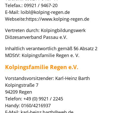
Telefax.: 09921 / 9467-20
E-Mail: loibl@kolping-regen.de
Webseite:https://www.kolping-regen.de
Vertreten durch: Kolpingbildungswerk
Diözesanverband Passau e.V.
Inhaltlich verantwortlich gemäß §6 Absatz 2
MDStV: Kolpingsfamilie Regen e. V.
Kolpingsfamilie Regen e.V.
Vorstandsvorsitzender: Karl-Heinz Barth
Kolpingstraße 7
94209 Regen
Telefon: +49 (0) 9921 / 2245
Handy: 0160/4216937
E-Mail: karl-heinz.barth@web.de