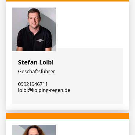
Stefan Loibl
Geschäftsführer
09921946711
loibl@kolping-regen.de