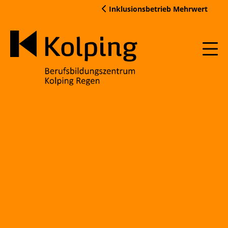
Skip
Inklusionsbetrieb Mehrwert
to
content