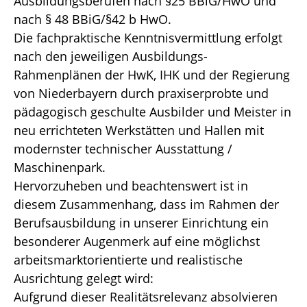
Ausbildungsberufen nach §25 BBiG/HwO und
nach § 48 BBiG/§42 b HwO.
Die fachpraktische Kenntnisvermittlung erfolgt
nach den jeweiligen Ausbildungs-
Rahmenplänen der HwK, IHK und der Regierung
von Niederbayern durch praxiserprobte und
pädagogisch geschulte Ausbilder und Meister in
neu errichteten Werkstätten und Hallen mit
modernster technischer Ausstattung /
Maschinenpark.
Hervorzuheben und beachtenswert ist in
diesem Zusammenhang, dass im Rahmen der
Berufsausbildung in unserer Einrichtung ein
besonderer Augenmerk auf eine möglichst
arbeitsmarktorientierte und realistische
Ausrichtung gelegt wird:
Aufgrund dieser Realitätsrelevanz absolvieren