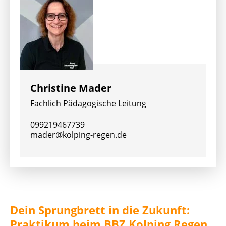
Christine Mader
Fachlich Pädagogische Leitung
099219467739
mader@kolping-regen.de
Dein Sprungbrett in die Zukunft:
Praktikum beim BBZ Kolping Regen