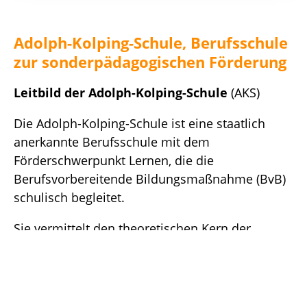
Adolph-Kolping-Schule, Berufsschule
zur sonderpädagogischen Förderung
Leitbild der Adolph-Kolping-Schule
(AKS)
Die Adolph-Kolping-Schule ist eine staatlich
anerkannte Berufsschule mit dem
Förderschwerpunkt Lernen, die die
Berufsvorbereitende Bildungsmaßnahme (BvB)
schulisch begleitet.
Sie vermittelt den theoretischen Kern der
Maßnahme und baut individuell auf dem
vorhandenen Vorwissen auf: Die Schülerinnen
und Schüler erwerben grundlegende
Allgemeinbildung sowie berufsbezogene