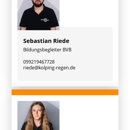
Sebastian Riede
Bildungsbegleiter BVB
099219467728
riede@kolping-regen.de