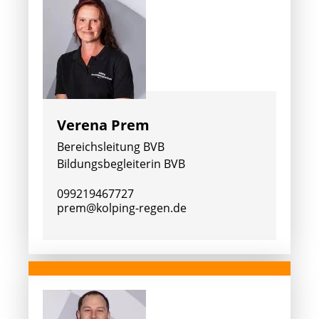
Verena Prem
Bereichsleitung BVB
Bildungsbegleiterin BVB
099219467727
prem@kolping-regen.de